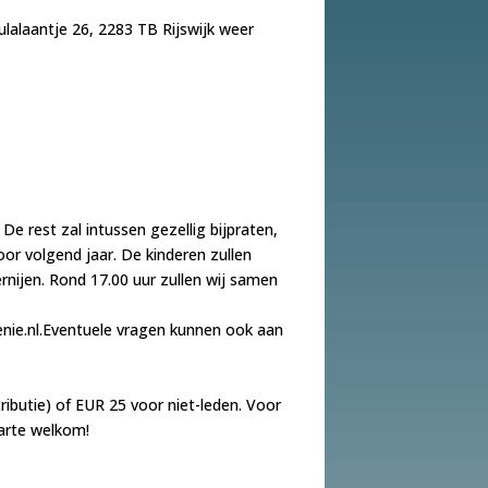
lalaantje 26, 2283 TB Rijswijk weer
De rest zal intussen gezellig bijpraten,
or volgend jaar. De kinderen zullen
nijen. Rond 17.00 uur zullen wij samen
venie.nl.Eventuele vragen kunnen ook aan
ibutie) of EUR 25 voor niet-leden. Voor
harte welkom!