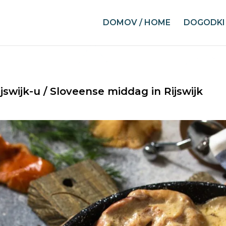
DOMOV / HOME
DOGODKI 
swijk-u / Sloveense middag in Rijswijk