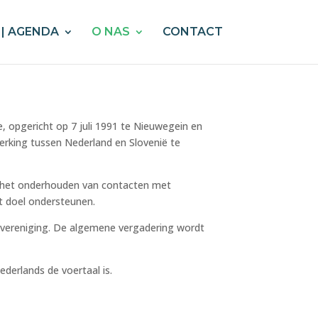
| AGENDA
O NAS
CONTACT
, opgericht op 7 juli 1991 te Nieuwegein en
erking tussen Nederland en Slovenië te
en het onderhouden van contacten met
it doel ondersteunen.
 vereniging. De algemene vergadering wordt
ederlands de voertaal is.