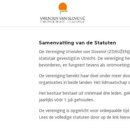
Samenvatting van de Statuten
De
Vereniging Vrienden van Slovenië
(ZDRUŽENJE P
statutair gevestigd in Utrecht. De vereniging 
bevorderen, en fungeert tevens als ontmoetings
De vereniging bereikt haar doel onder meer doo
organisaties in beide landen. Het lidmaatschap 
Het bestuur bestaat uit minimaal drie leden, 
jaarlijks vóór 1 juli gehouden.
De vereniging is opgericht voor onbepaalde tijd
Lees de volledige statuten door op de link hiero