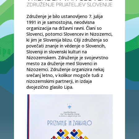
Združenje je bilo ustanovljeno 7. julija
1991 in je samostojna, neodvisna
organizacija na državni ravni. Člani so
Slovenci, potomci Slovencev in Nizozemci,
ki jim je Slovenija blizu. Cilji združenja so
povečati znanje in védenje o Slovencih,
Sloveniji in slovenski kulturi na
Nizozemskem. Združenje je svojevrstno
mesto za druženje med Slovenci in
Nizozemci. Združenje organizira nekaj
srečanj letno, v kolikor mogoče tudi z
nizozemskimi partnerji, in izdaja
dvojezično glasilo Lipa.