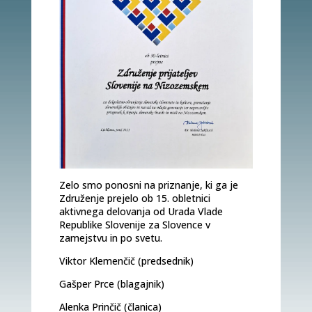
Zelo smo ponosni na priznanje, ki ga je
Združenje prejelo ob 15. obletnici
aktivnega delovanja od Urada Vlade
Republike Slovenije za Slovence v
zamejstvu in po svetu.
Viktor Klemenčič (predsednik)
Gašper Prce (blagajnik)
Alenka Prinčič (članica)