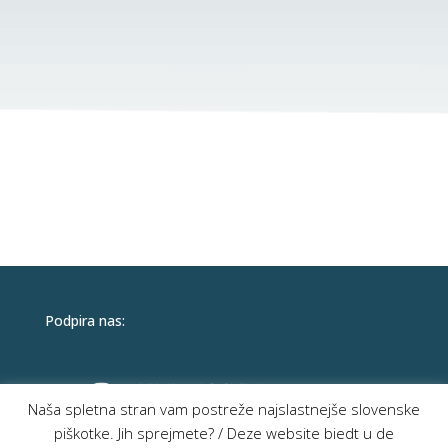
Podpira nas:
Naša spletna stran vam postreže najslastnejše slovenske
piškotke. Jih sprejmete? / Deze website biedt u de