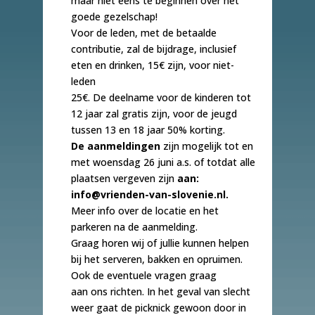
maar niet eens te beginnen over het
goede gezelschap!
Voor de leden, met de betaalde
contributie, zal de bijdrage, inclusief
eten en drinken, 15€ zijn, voor niet-
leden
25€. De deelname voor de kinderen tot
12 jaar zal gratis zijn, voor de jeugd
tussen 13 en 18 jaar 50% korting.
De aanmeldingen
zijn mogelijk tot en
met woensdag 26 juni a.s. of totdat alle
plaatsen vergeven zijn
aan:
info@vrienden-van-slovenie.nl.
Meer info over de locatie en het
parkeren na de aanmelding.
Graag horen wij of jullie kunnen helpen
bij het serveren, bakken en opruimen.
Ook de eventuele vragen graag
aan ons richten. In het geval van slecht
weer gaat de picknick gewoon door in