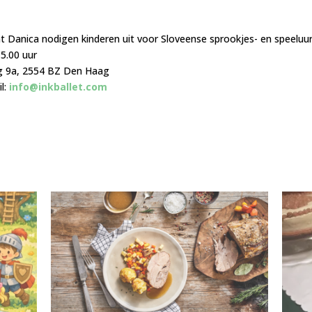
 Danica nodigen kinderen uit voor Sloveense sprookjes- en speeluur
15.00 uur
g 9a, 2554 BZ Den Haag
l:
info@inkballet.com