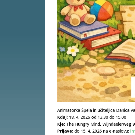
Animatorka Špela in učiteljica Danica va
Kdaj:
18. 4. 2026 od 13.30 do 15.00
Kje:
The Hungry Mind, Wijndaelerweg 
Prijave:
do 15. 4. 2026 na e-naslovu:
i