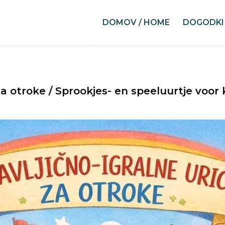
DOMOV / HOME
DOGODKI 
 za otroke / Sprookjes- en speeluurtje voor