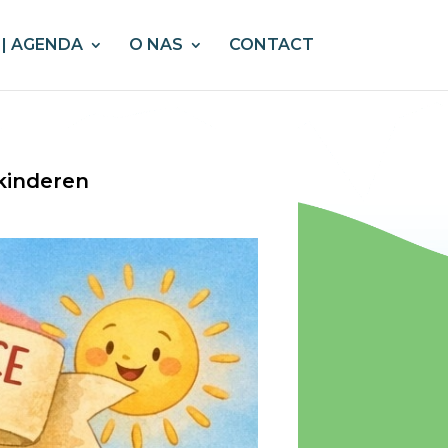
| AGENDA
O NAS
CONTACT
 kinderen