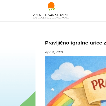
Pravljično-igralne urice
Apr 8, 2026