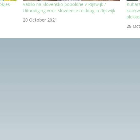
okjes-
Vabilo na Slovensko popoldne v Rijswijk /
Kuhars
Uitnodiging voor Sloveense middag in Rijswijk
kookwo
plekke
28 October 2021
28 Oc