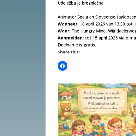
Udeležba je brezplačna.
Animator Špela en Sloveense taaldocent
Wanneer:
18 april 2026 van 13.30 tot 
Waar:
The Hungry Mind, Wijndaelerwe
Aanmelden:
tot 15 april 2026 via e-mai
Deelname is gratis.
Share this: