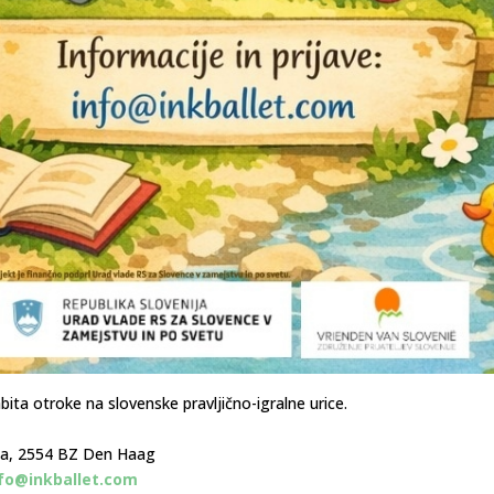
bita otroke na slovenske pravljično-igralne urice.
9a, 2554 BZ Den Haag
nfo@inkballet.com