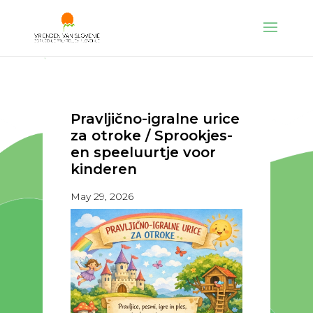
Pravljično-igralne urice
za otroke / Sprookjes-
en speeluurtje voor
kinderen
May 29, 2026