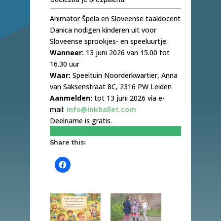
Animator Špela en Sloveense taaldocent
Danica nodigen kinderen uit voor
Sloveense sprookjes- en speeluurtje.
Wanneer:
13 juni 2026 van 15.00 tot
16.30 uur
Waar:
Speeltuin Noorderkwartier, Anna
van Saksenstraat 8C, 2316 PW Leiden
Aanmelden:
tot 13 juni 2026 via e-
mail:
info@inkballet.com
Deelname is gratis.
Share this: