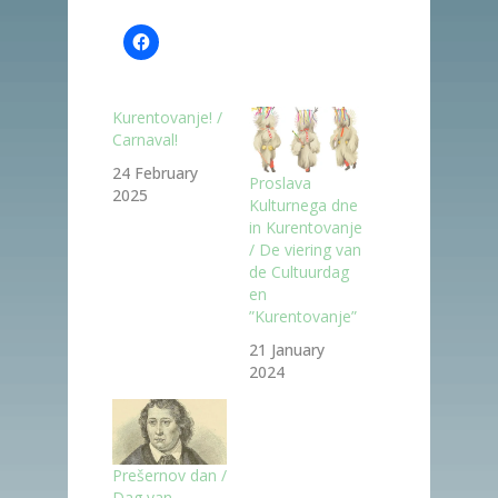
Kurentovanje! /
Carnaval!
24 February
Proslava
2025
Kulturnega dne
in Kurentovanje
/ De viering van
de Cultuurdag
en
”Kurentovanje”
21 January
2024
Prešernov dan /
Dag van